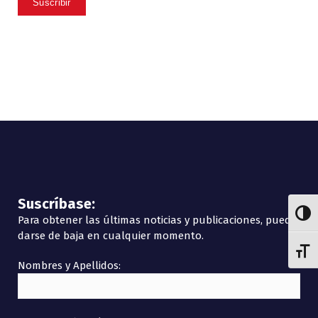
Suscríbase:
Alter
Para obtener las últimas noticias y publicaciones, puede
darse de baja en cualquier momento.
Alter
Nombres y Apellidos: