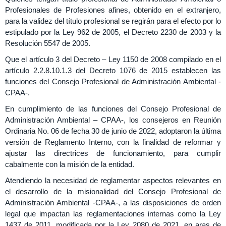
Profesionales de Profesiones afines, obtenido en el extranjero,
para la validez del título profesional se regirán para el efecto por lo
estipulado por la Ley 962 de 2005, el Decreto 2230 de 2003 y la
Resolución 5547 de 2005.
Que el artículo 3 del Decreto – Ley 1150 de 2008 compilado en el
artículo 2.2.8.10.1.3 del Decreto 1076 de 2015 establecen las
funciones del Consejo Profesional de Administración Ambiental -
CPAA-.
En cumplimiento de las funciones del Consejo Profesional de
Administración Ambiental – CPAA-, los consejeros en Reunión
Ordinaria No. 06 de fecha 30 de junio de 2022, adoptaron la última
versión de Reglamento Interno, con la finalidad de reformar y
ajustar las directrices de funcionamiento, para cumplir
cabalmente con la misión de la entidad.
Atendiendo la necesidad de reglamentar aspectos relevantes en
el desarrollo de la misionalidad del Consejo Profesional de
Administración Ambiental -CPAA-, a las disposiciones de orden
legal que impactan las reglamentaciones internas como la Ley
1437 de 2011, modificada por la Ley 2080 de 2021, en aras de