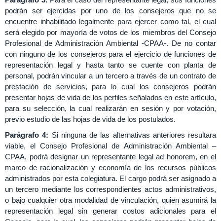
podrán ser ejercidas por uno de los consejeros que no se
encuentre inhabilitado legalmente para ejercer como tal, el cual
será elegido por mayoría de votos de los miembros del Consejo
Profesional de Administración Ambiental -CPAA-. De no contar
con ninguno de los consejeros para el ejercicio de funciones de
representación legal y hasta tanto se cuente con planta de
personal, podrán vincular a un tercero a través de un contrato de
prestación de servicios, para lo cual los consejeros podrán
presentar hojas de vida de los perfiles señalados en este artículo,
para su selección, la cual realizarán en sesión y por votación,
previo estudio de las hojas de vida de los postulados.
Parágrafo 4:
Si ninguna de las alternativas anteriores resultara
viable, el Consejo Profesional de
Administración Ambiental
–
CPAA, podrá designar
un representante legal ad honorem, en el
marco de racionalización y economía de los recursos públicos
administrados por esta colegiatura.
El cargo podrá ser asignado a
un tercero mediante los correspondientes actos administrativos,
o
bajo cualquier otra mo
dalidad de vinculación, quien asumirá la
representación legal sin generar
costos
adicionales
para
el