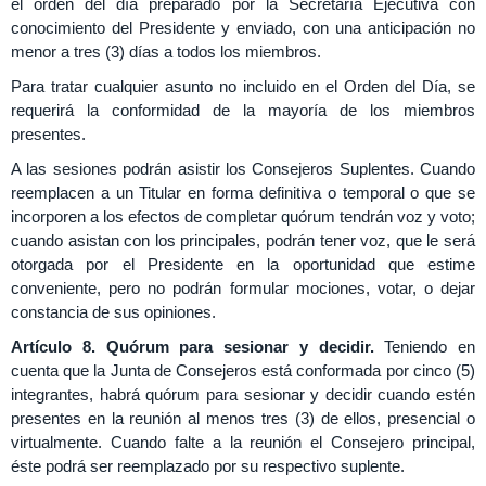
el orden del día preparado por la Secretaría Ejecutiva con
conocimiento del Presidente y enviado, con una anticipación no
menor a tres (3) días a todos los miembros.
Para tratar cualquier asunto no incluido en el Orden del Día, se
requerirá la conformidad de la mayoría de los miembros
presentes.
A las sesiones podrán asistir los Consejeros Suplentes. Cuando
reemplacen a un Titular en forma definitiva o temporal o que se
incorporen a los efectos de completar quórum tendrán voz y voto;
cuando asistan con los principales, podrán tener voz, que le será
otorgada por el Presidente en la oportunidad que estime
conveniente, pero no podrán formular mociones, votar, o dejar
constancia de sus opiniones.
Artículo 8. Quórum para sesionar y decidir.
Teniendo en
cuenta que la Junta de Consejeros está conformada por cinco (5)
integrantes, habrá quórum para sesionar y decidir cuando estén
presentes en la reunión al menos tres (3) de ellos, presencial o
virtualmente. Cuando falte a la reunión el Consejero principal,
éste podrá ser reemplazado por su respectivo suplente.