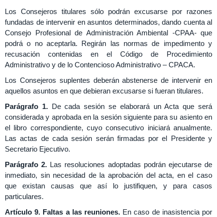
Los Consejeros titulares sólo podrán excusarse por razones
fundadas de intervenir en asuntos determinados, dando cuenta al
Consejo Profesional de Administración Ambiental -CPAA- que
podrá o no aceptarla. Regirán las normas de impedimento y
recusación contenidas en el Código de Procedimiento
Administrativo y de lo Contencioso Administrativo – CPACA.
Los Consejeros suplentes deberán abstenerse de intervenir en
aquellos asuntos en que debieran excusarse si fueran titulares.
Parágrafo 1.
De cada sesión se elaborará un Acta que será
considerada y aprobada en la sesión siguiente para su asiento en
el libro correspondiente, cuyo consecutivo iniciará anualmente.
Las actas de cada sesión serán firmadas por el Presidente y
Secretario Ejecutivo.
Parágrafo 2.
Las resoluciones adoptadas podrán ejecutarse de
inmediato, sin necesidad de la aprobación del acta, en el caso
que existan causas que así lo justifiquen, y para casos
particulares.
Artículo 9.
Faltas a las reuniones.
En caso de inasistencia por