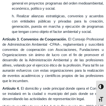
general en proyectos programas del orden medioambiental,
económico, político y social.
h. Realizar alianzas estratégicas, convenios y acuerdos
con entidades públicas y privadas para la creación,
generación, puesta en marcha y ejecución de programas
que tengan como objeto el factor ambiental y social.
Artículo 3. Convenios de Cooperación.
El Consejo Profesional
de Administración Ambiental -CPAA-, reglamentará y suscribirá
convenios de cooperación con Asociaciones, Fundaciones u
Organizaciones sin ánimo de lucro con el fin de promover el
desarrollo de la Administración Ambiental y de las profesiones
afines, velando por el ejercicio ético de la profesión. Para tal fin se
aunarán esfuerzos con estas organizaciones para la realización
de eventos académicos y científicos propios de las profesiones
que le incumben.
Altern
Artículo 4.
El domicilio y sede principal donde opera el Consejo,
se instalará en la ciudad o municipio del país donde se estén
desarrollando las actividades de representación legal.
Alter