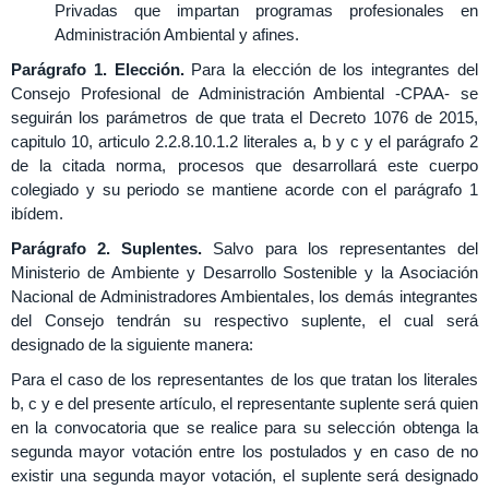
Privadas que impartan programas profesionales en
Administración Ambiental y afines.
Parágrafo 1. Elección.
Para la elección de los integrantes del
Consejo Profesional de Administración Ambiental -CPAA- se
seguirán los parámetros de que trata el Decreto 1076 de 2015,
capitulo 10, articulo 2.2.8.10.1.2 literales a, b y c y el parágrafo 2
de la citada norma, procesos que desarrollará este cuerpo
colegiado y su periodo se mantiene acorde con el parágrafo 1
ibídem.
Parágrafo 2. Suplentes.
Salvo para los representantes del
Ministerio de Ambiente y Desarrollo Sostenible y la Asociación
Nacional de Administradores Ambientales, los demás integrantes
del Consejo tendrán su respectivo suplente, el cual será
designado de la siguiente manera:
Para el caso de los representantes de los que tratan los literales
b, c y e del presente artículo, el representante suplente será quien
en la convocatoria que se realice para su selección obtenga la
segunda mayor votación entre los postulados y en caso de no
existir una segunda mayor votación, el suplente será designado