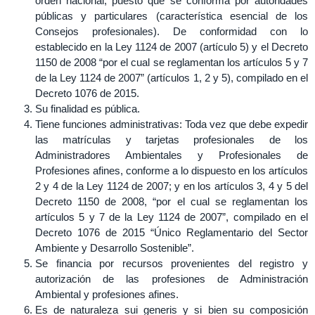
orden nacional, puesto que se conforma por autoridades
públicas y particulares (característica esencial de los
Consejos profesionales). De conformidad con lo
establecido en la Ley 1124 de 2007 (artículo 5) y el Decreto
1150 de 2008 “por el cual se reglamentan los artículos 5 y 7
de la Ley 1124 de 2007” (artículos 1, 2 y 5), compilado en el
Decreto 1076 de 2015.
Su finalidad es pública.
Tiene funciones administrativas: Toda vez que debe expedir
las matrículas y tarjetas profesionales de los
Administradores Ambientales y Profesionales de
Profesiones afines, conforme a lo dispuesto en los artículos
2 y 4 de la Ley 1124 de 2007; y en los artículos 3, 4 y 5 del
Decreto 1150 de 2008, “por el cual se reglamentan los
artículos 5 y 7 de la Ley 1124 de 2007”, compilado en el
Decreto 1076 de 2015 “Único Reglamentario del Sector
Ambiente y Desarrollo Sostenible”.
Se financia por recursos provenientes del registro y
autorización de las profesiones de Administración
Ambiental y profesiones afines.
Es de naturaleza sui generis y si bien su composición