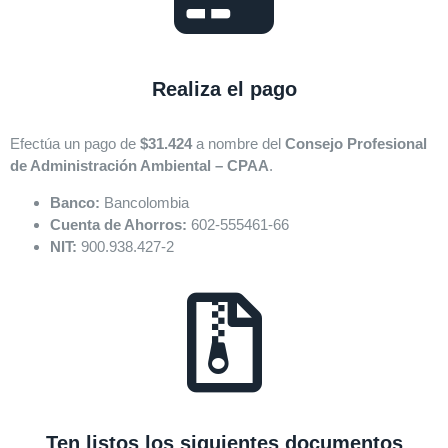
Realiza
el pago
Efectúa un pago de
$31.424
a nombre del
Consejo Profesional
de Administración Ambiental – CPAA
.
Banco:
Bancolombia
Cuenta de Ahorros:
602-555461-66
NIT:
900.938.427-2
Ten listos los siguientes documentos